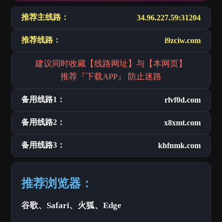
推荐主线路：
34.96.227.59:31204
推荐线路：
i9zciw.com
建议同时收藏【线路网址】与【本网页】
推荐『下载APP』 防止迷路
备用线路1：
rlvf0d.com
备用线路2：
x8xmt.com
备用线路3：
khfnmk.com
推荐浏览器：
谷歌、Safari、火狐、Edge