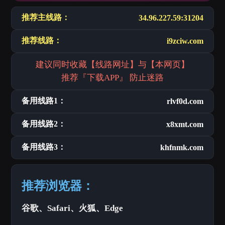
推荐主线路：
34.96.227.59:31204
推荐线路：
i9zciw.com
建议同时收藏【线路网址】与【本网页】
推荐『下载APP』 防止迷路
备用线路1：
rlvf0d.com
备用线路2：
x8xmt.com
备用线路3：
khfnmk.com
推荐浏览器：
谷歌、Safari、火狐、Edge